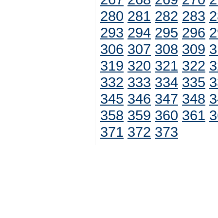
280
281
282
283
2
293
294
295
296
2
306
307
308
309
3
319
320
321
322
3
332
333
334
335
3
345
346
347
348
3
358
359
360
361
3
371
372
373