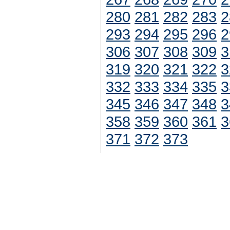
280
281
282
283
2
293
294
295
296
2
306
307
308
309
3
319
320
321
322
3
332
333
334
335
3
345
346
347
348
3
358
359
360
361
3
371
372
373