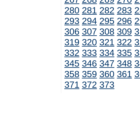
280
281
282
283
2
293
294
295
296
2
306
307
308
309
3
319
320
321
322
3
332
333
334
335
3
345
346
347
348
3
358
359
360
361
3
371
372
373