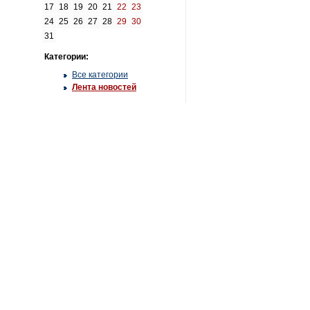
17
18
19
20
21
22
23
24
25
26
27
28
29
30
31
Категории:
Все категории
Лента новостей