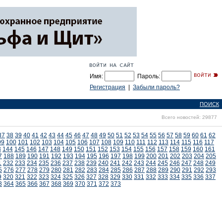
Имя:
Пароль:
Регистрация
|
Забыли пароль?
ПОИСК
Всего новостей: 29877
37
38
39
40
41
42
43
44
45
46
47
48
49
50
51
52
53
54
55
56
57
58
59
60
61
62
99
100
101
102
103
104
105
106
107
108
109
110
111
112
113
114
115
116
117
3
144
145
146
147
148
149
150
151
152
153
154
155
156
157
158
159
160
161
7
188
189
190
191
192
193
194
195
196
197
198
199
200
201
202
203
204
205
1
232
233
234
235
236
237
238
239
240
241
242
243
244
245
246
247
248
249
5
276
277
278
279
280
281
282
283
284
285
286
287
288
289
290
291
292
293
9
320
321
322
323
324
325
326
327
328
329
330
331
332
333
334
335
336
337
3
364
365
366
367
368
369
370
371
372
373