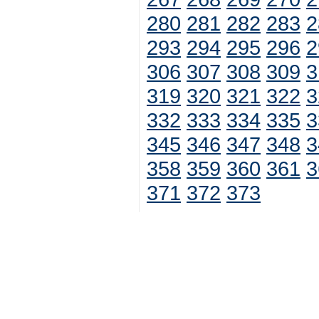
280
281
282
283
2
293
294
295
296
2
306
307
308
309
3
319
320
321
322
3
332
333
334
335
3
345
346
347
348
3
358
359
360
361
3
371
372
373