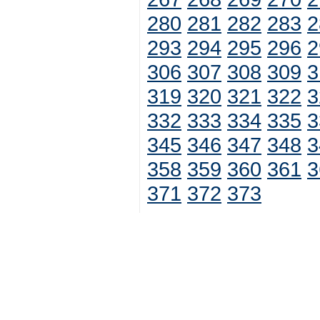
280
281
282
283
2
293
294
295
296
2
306
307
308
309
3
319
320
321
322
3
332
333
334
335
3
345
346
347
348
3
358
359
360
361
3
371
372
373