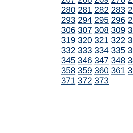
280
281
282
283
2
293
294
295
296
2
306
307
308
309
3
319
320
321
322
3
332
333
334
335
3
345
346
347
348
3
358
359
360
361
3
371
372
373