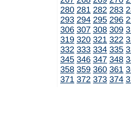
280
281
282
283
2
293
294
295
296
2
306
307
308
309
3
319
320
321
322
3
332
333
334
335
3
345
346
347
348
3
358
359
360
361
3
371
372
373
374
3