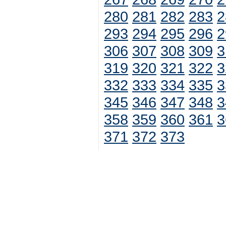
280
281
282
283
2
293
294
295
296
2
306
307
308
309
3
319
320
321
322
3
332
333
334
335
3
345
346
347
348
3
358
359
360
361
3
371
372
373