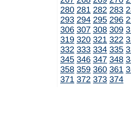
280
281
282
283
2
293
294
295
296
2
306
307
308
309
3
319
320
321
322
3
332
333
334
335
3
345
346
347
348
3
358
359
360
361
3
371
372
373
374