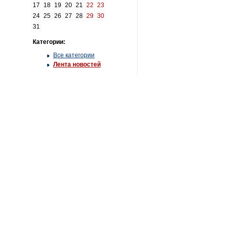
17
18
19
20
21
22
23
24
25
26
27
28
29
30
31
Категории:
Все категории
Лента новостей