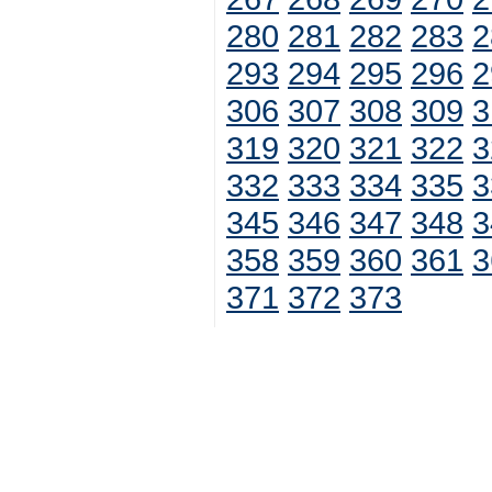
280
281
282
283
2
293
294
295
296
2
306
307
308
309
3
319
320
321
322
3
332
333
334
335
3
345
346
347
348
3
358
359
360
361
3
371
372
373