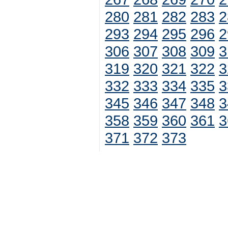
280
281
282
283
2
293
294
295
296
2
306
307
308
309
3
319
320
321
322
3
332
333
334
335
3
345
346
347
348
3
358
359
360
361
3
371
372
373