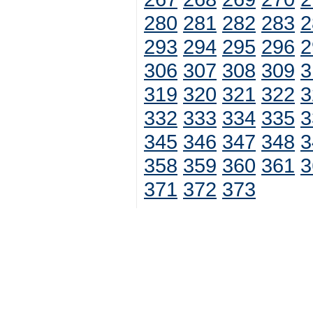
280
281
282
283
2
293
294
295
296
2
306
307
308
309
3
319
320
321
322
3
332
333
334
335
3
345
346
347
348
3
358
359
360
361
3
371
372
373