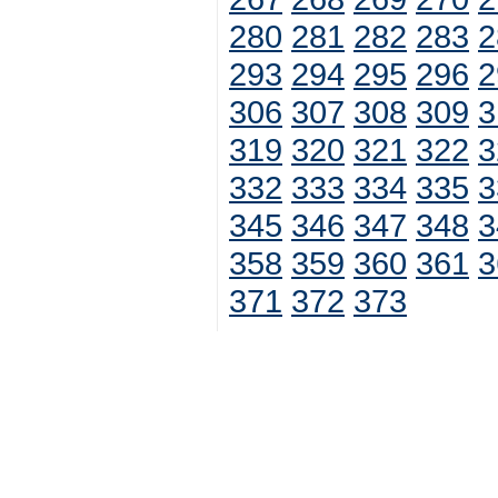
280
281
282
283
2
293
294
295
296
2
306
307
308
309
3
319
320
321
322
3
332
333
334
335
3
345
346
347
348
3
358
359
360
361
3
371
372
373