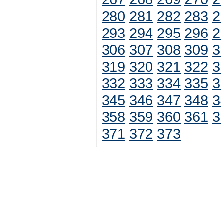
280
281
282
283
2
293
294
295
296
2
306
307
308
309
3
319
320
321
322
3
332
333
334
335
3
345
346
347
348
3
358
359
360
361
3
371
372
373