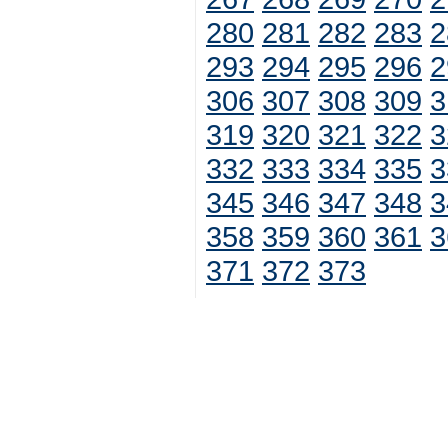
280
281
282
283
2
293
294
295
296
2
306
307
308
309
3
319
320
321
322
3
332
333
334
335
3
345
346
347
348
3
358
359
360
361
3
371
372
373