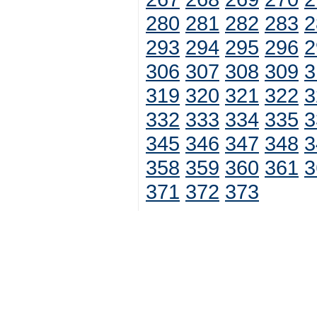
280
281
282
283
2
293
294
295
296
2
306
307
308
309
3
319
320
321
322
3
332
333
334
335
3
345
346
347
348
3
358
359
360
361
3
371
372
373