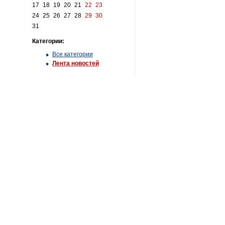
17
18
19
20
21
22
23
24
25
26
27
28
29
30
31
Категории:
Все категории
Лента новостей