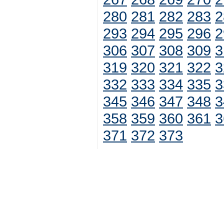
280
281
282
283
2
293
294
295
296
2
306
307
308
309
3
319
320
321
322
3
332
333
334
335
3
345
346
347
348
3
358
359
360
361
3
371
372
373