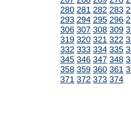
280
281
282
283
2
293
294
295
296
2
306
307
308
309
3
319
320
321
322
3
332
333
334
335
3
345
346
347
348
3
358
359
360
361
3
371
372
373
374