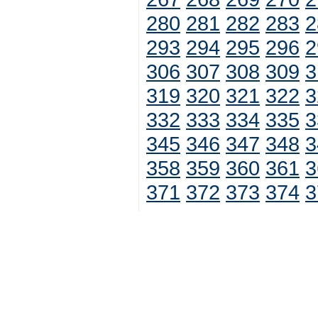
280
281
282
283
2
293
294
295
296
2
306
307
308
309
3
319
320
321
322
3
332
333
334
335
3
345
346
347
348
3
358
359
360
361
3
371
372
373
374
3