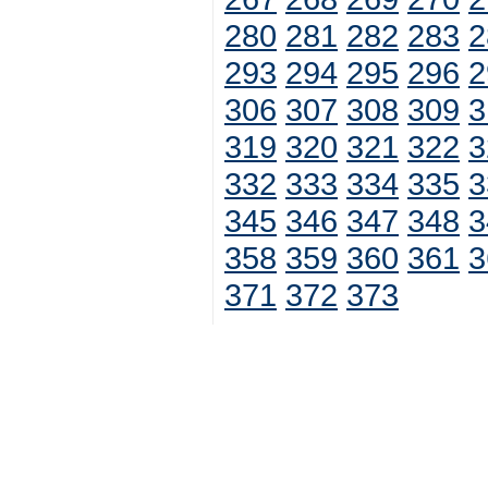
280
281
282
283
2
293
294
295
296
2
306
307
308
309
3
319
320
321
322
3
332
333
334
335
3
345
346
347
348
3
358
359
360
361
3
371
372
373