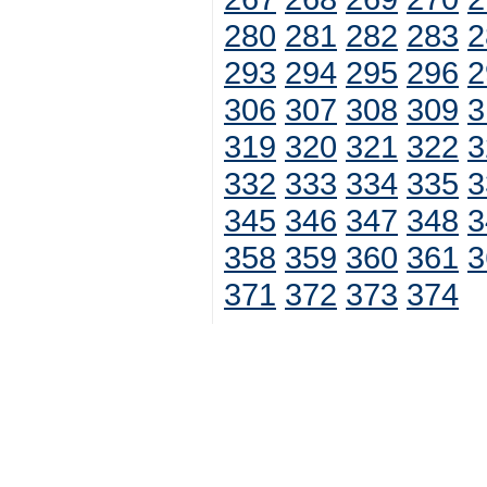
280
281
282
283
2
293
294
295
296
2
306
307
308
309
3
319
320
321
322
3
332
333
334
335
3
345
346
347
348
3
358
359
360
361
3
371
372
373
374