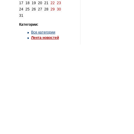
17
18
19
20
21
22
23
24
25
26
27
28
29
30
31
Категории:
Все категории
Лента новостей