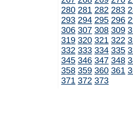
280
281
282
283
2
293
294
295
296
2
306
307
308
309
3
319
320
321
322
3
332
333
334
335
3
345
346
347
348
3
358
359
360
361
3
371
372
373