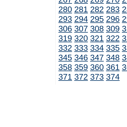
280
281
282
283
2
293
294
295
296
2
306
307
308
309
3
319
320
321
322
3
332
333
334
335
3
345
346
347
348
3
358
359
360
361
3
371
372
373
374